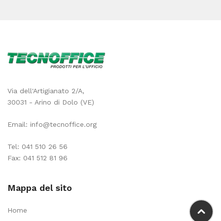
Via dell'Artigianato 2/A,
30031 - Arino di Dolo (VE)
Email:
info@tecnoffice.org
Tel:
041 510 26 56
Fax: 041 512 81 96
Mappa del sito
Home