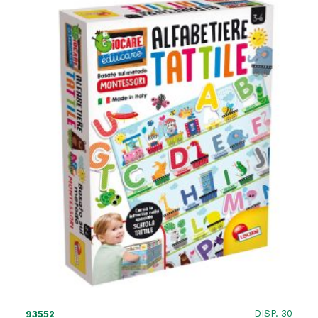
ACQUISTATI
WISHLIST
ORDINI
DISP. 30
93552