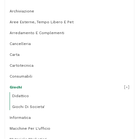
Archiviazione
Aree Esterne, Tempo Libero E Pet
Arredamento E Complementi
Cancelleria
Carta
Cartotecnica
Consumabili
[
-
]
Giochi
Didattico
Giochi Di Societa'
Informatica
Macchine Per L'ufficio