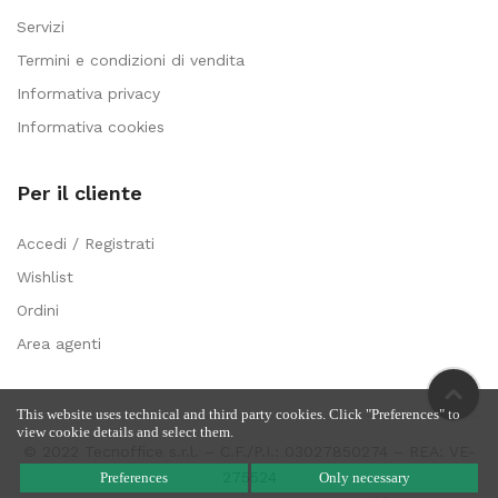
Servizi
Termini e condizioni di vendita
Informativa privacy
Informativa cookies
Per il cliente
Accedi / Registrati
Wishlist
Ordini
Area agenti
This website uses technical and third party cookies. Click "Preferences" to
view cookie details and select them.
© 2022 Tecnoffice s.r.l. – C.F./P.I.: 03027850274 – REA: VE-
275524
Preferences
Only necessary