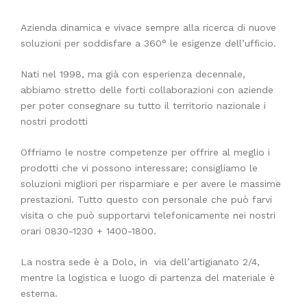
ACQUISTATI
Azienda dinamica e vivace sempre alla ricerca di nuove
soluzioni per soddisfare a 360° le esigenze dell’ufficio.
WISHLIST
ORDINI
Nati nel 1998, ma già con esperienza decennale,
abbiamo stretto delle forti collaborazioni con aziende
per poter consegnare su tutto il territorio nazionale i
nostri prodotti
Offriamo le nostre competenze per offrire al meglio i
prodotti che vi possono interessare; consigliamo le
soluzioni migliori per risparmiare e per avere le massime
prestazioni. Tutto questo con personale che può farvi
visita o che può supportarvi telefonicamente nei nostri
orari 0830-1230 + 1400-1800.
La nostra sede è a Dolo, in via dell’artigianato 2/4,
mentre la logistica e luogo di partenza del materiale è
esterna.