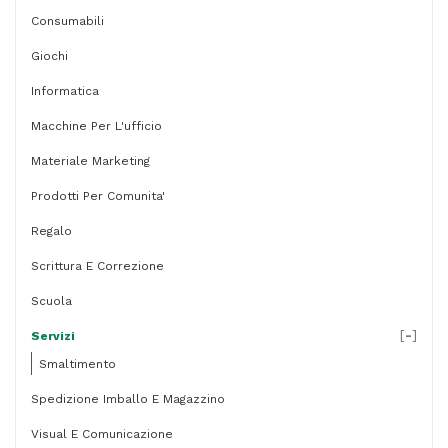
Consumabili
Giochi
Informatica
Macchine Per L'ufficio
Materiale Marketing
Prodotti Per Comunita'
Regalo
Scrittura E Correzione
Scuola
[
-
]
Servizi
Smaltimento
Spedizione Imballo E Magazzino
Visual E Comunicazione