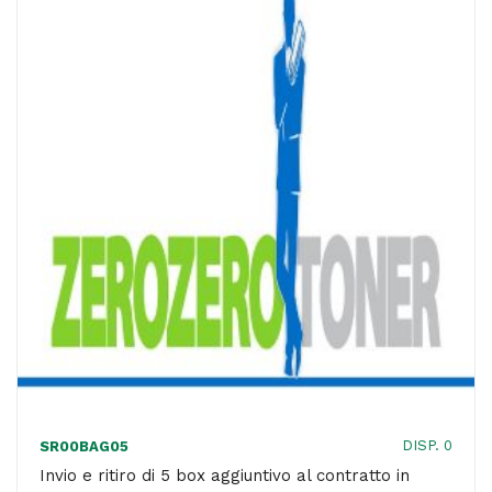
AGGIUNTIVO
AL
CONTRATTO
IN
ESSERE
quantità
DISP. 0
SR00BAG05
Invio e ritiro di 5 box aggiuntivo al contratto in