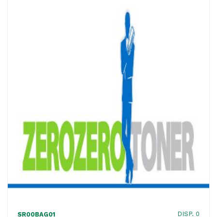
ACQUISTATI
WISHLIST
ORDINI
DISP. 0
SR00BAG01