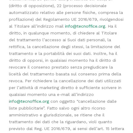
(diritto di opposizione), 22 (processo decisionale
automatizzato relativo alle persone fisiche, compresa la
profilazione) del Regolamento UE 2016/679, rivolgendosi
al Titolare all’indirizzo mail
info@tecnoffice.org
. Ha il
diritto, in qualunque momento, di chiedere al Titolare
del trattamento l’accesso ai Suoi dati personali, la
rettifica, la cancellazione degli stessi, la limitazione del
trattamento e la portabilità dei suoi dati. Inoltre, ha il
diritto di opporsi, in qualsiasi momento ha il diritto di
revocare il consenso prestato senza pregiudicare la
liceità del trattamento basata sul consenso prima della
revoca. Per richiedere la cancellazione dei dati utilizzati
per l’attività di marketing diretto è sufficiente scrivere in
qualsiasi momento una e-mail all’indirizzo
info@tecnoffice.org
con oggetto “cancellazione dalle
liste pubblicitarie”. Fatto salvo ogni altro ricorso
amministrativo e giurisdizionale, se ritiene che il
trattamento dei dati che la riguardano, violi quanto
previsto dal Reg. UE 2016/679, ai sensi dell’art. 15 lettera