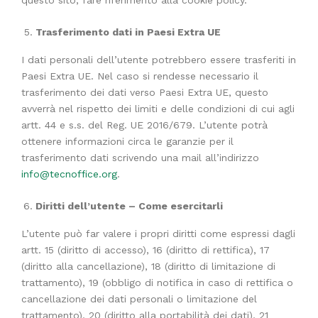
questo sito, fare riferimento alla cookie policy.
Trasferimento dati in Paesi Extra UE
I dati personali dell’utente potrebbero essere trasferiti in
Paesi Extra UE. Nel caso si rendesse necessario il
trasferimento dei dati verso Paesi Extra UE, questo
avverrà nel rispetto dei limiti e delle condizioni di cui agli
artt. 44 e s.s. del Reg. UE 2016/679. L’utente potrà
ottenere informazioni circa le garanzie per il
trasferimento dati scrivendo una mail all’indirizzo
info@tecnoffice.org
.
Diritti dell’utente – Come esercitarli
L’utente può far valere i propri diritti come espressi dagli
artt. 15 (diritto di accesso), 16 (diritto di rettifica), 17
(diritto alla cancellazione), 18 (diritto di limitazione di
trattamento), 19 (obbligo di notifica in caso di rettifica o
cancellazione dei dati personali o limitazione del
trattamento), 20 (diritto alla portabilità dei dati), 21