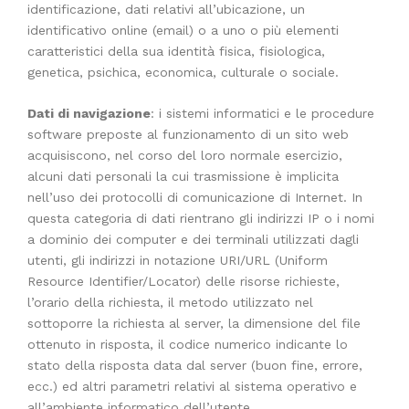
identificazione, dati relativi all’ubicazione, un
identificativo online (email) o a uno o più elementi
caratteristici della sua identità fisica, fisiologica,
genetica, psichica, economica, culturale o sociale.
Dati di navigazione
: i sistemi informatici e le procedure
software preposte al funzionamento di un sito web
acquisiscono, nel corso del loro normale esercizio,
alcuni dati personali la cui trasmissione è implicita
nell’uso dei protocolli di comunicazione di Internet. In
questa categoria di dati rientrano gli indirizzi IP o i nomi
a dominio dei computer e dei terminali utilizzati dagli
utenti, gli indirizzi in notazione URI/URL (Uniform
Resource Identifier/Locator) delle risorse richieste,
l’orario della richiesta, il metodo utilizzato nel
sottoporre la richiesta al server, la dimensione del file
ottenuto in risposta, il codice numerico indicante lo
stato della risposta data dal server (buon fine, errore,
ecc.) ed altri parametri relativi al sistema operativo e
all’ambiente informatico dell’utente.