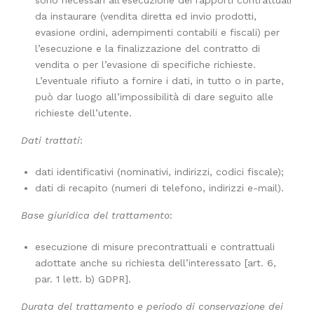
sono necessari all’esecuzione dei rapporti contrattuali
da instaurare (vendita diretta ed invio prodotti,
evasione ordini, adempimenti contabili e fiscali) per
l’esecuzione e la finalizzazione del contratto di
vendita o per l’evasione di specifiche richieste.
L’eventuale rifiuto a fornire i dati, in tutto o in parte,
può dar luogo all’impossibilità di dare seguito alle
richieste dell’utente.
Dati trattati
:
dati identificativi (nominativi, indirizzi, codici fiscale);
dati di recapito (numeri di telefono, indirizzi e-mail).
Base giuridica del trattamento
:
esecuzione di misure precontrattuali e contrattuali
adottate anche su richiesta dell’interessato [art. 6,
par. 1 lett. b) GDPR].
Durata del trattamento e periodo di conservazione dei