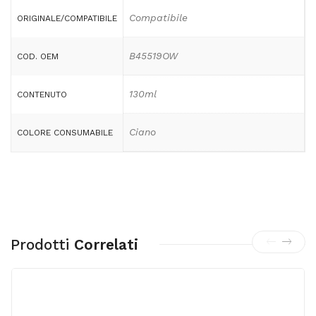
Compatibile
ORIGINALE/COMPATIBILE
B45519OW
COD. OEM
130ml
CONTENUTO
Ciano
COLORE CONSUMABILE
Prodotti
Correlati