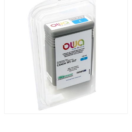
ACQUISTATI
WISHLIST
ORDINI