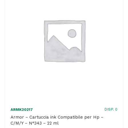
DISP. 0
ARMK20217
Armor – Cartuccia ink Compatibile per Hp –
C/M/Y – N°343 – 22 ml