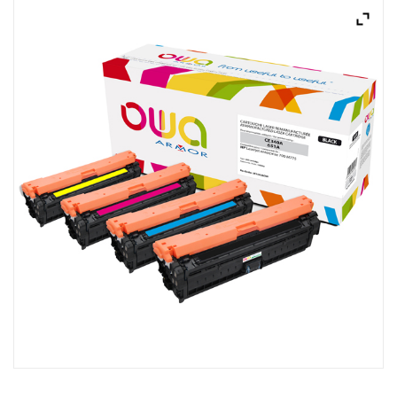
ACQUISTATI
WISHLIST
ORDINI