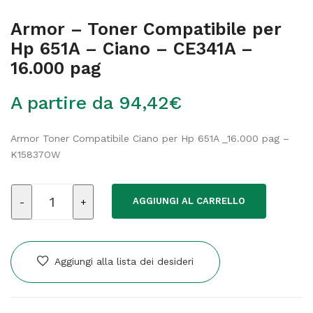
Armor – Toner Compatibile per
Hp 651A – Ciano – CE341A –
16.000 pag
A partire da
94,42
€
Armor Toner Compatibile Ciano per Hp 651A _16.000 pag –
K15837OW
Armor
AGGIUNGI AL CARRELLO
-
Toner
Compatibile
per
Aggiungi alla lista dei desideri
Hp
651A
-