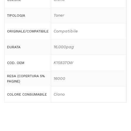
Toner
TIPOLOGIA
Compatibile
ORIGINALE/COMPATIBILE
16.000pag
DURATA
K15837OW
COD. OEM
RESA (COPERTURA 5%
16000
PAGINE)
Ciano
COLORE CONSUMABILE