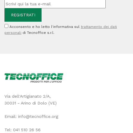
-
4.000
pag
Acconsento e ho letto l'informativa sul
trattamento dei dati
quantità
personali
di Tecnoffice s.r.l.
Via dell'Artigianato 2/A,
30031 - Arino di Dolo (VE)
Email:
info@tecnoffice.org
Tel:
041 510 26 56