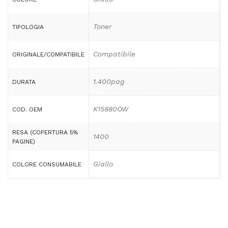
Toner
TIPOLOGIA
Compatibile
ORIGINALE/COMPATIBILE
1.400pag
DURATA
K15880OW
COD. OEM
RESA (COPERTURA 5%
1400
PAGINE)
Giallo
COLORE CONSUMABILE