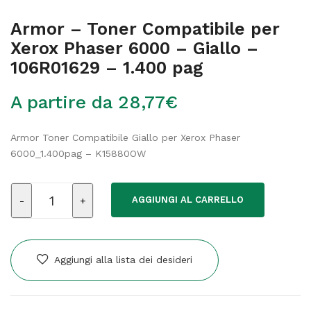
Armor – Toner Compatibile per
Xerox Phaser 6000 – Giallo –
106R01629 – 1.400 pag
A partire da
28,77
€
Armor Toner Compatibile Giallo per Xerox Phaser
6000_1.400pag – K15880OW
Armor
AGGIUNGI AL CARRELLO
-
Toner
Compatibile
per
Aggiungi alla lista dei desideri
Xerox
Phaser
6000