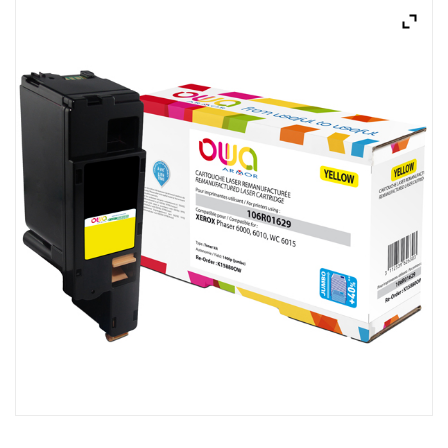
ACQUISTATI
WISHLIST
ORDINI