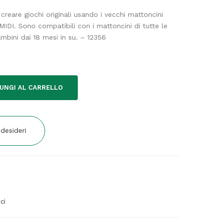
creare giochi originali usando i vecchi mattoncini
MIDI. Sono compatibili con i mattoncini di tutte le
mbini dai 18 mesi in su. – 12356
UNGI AL CARRELLO
 desideri
ci