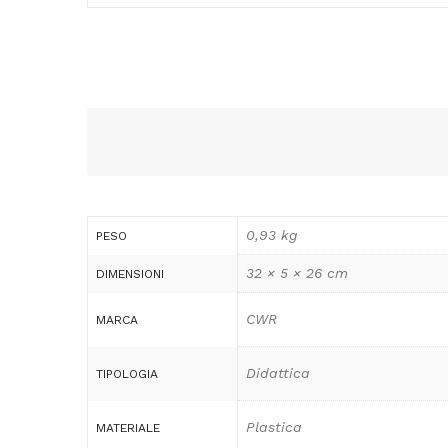
0,93 kg
PESO
32 × 5 × 26 cm
DIMENSIONI
CWR
MARCA
Didattica
TIPOLOGIA
Plastica
MATERIALE