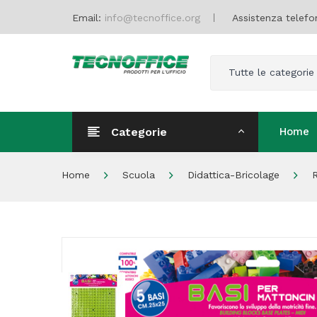
Email:
info@tecnoffice.org
Assistenza telefo
Tutte le categorie
Categorie
Home
Home
Home
Scuola
Didattica-Bricolage
R