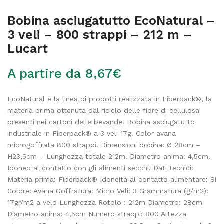
Bobina asciugatutto EcoNatural –
3 veli – 800 strappi – 212 m –
Lucart
A partire da
8,67
€
EcoNatural è la linea di prodotti realizzata in Fiberpack®, la
materia prima ottenuta dal riciclo delle fibre di cellulosa
presenti nei cartoni delle bevande. Bobina asciugatutto
industriale in Fiberpack® a 3 veli 17g. Color avana
microgoffrata 800 strappi. Dimensioni bobina: Ø 28cm –
H23,5cm – Lunghezza totale 212m. Diametro anima: 4,5cm.
Idoneo al contatto con gli alimenti secchi. Dati tecnici:
Materia prima: Fiberpack® Idoneità al contatto alimentare: Sì
Colore: Avana Goffratura: Micro Veli: 3 Grammatura (g/m2):
17gr/m2 a velo Lunghezza Rotolo : 212m Diametro: 28cm
Diametro anima: 4,5cm Numero strappi: 800 Altezza