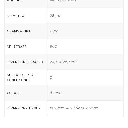
Microgoffrata
FINITURA
28cm
DIAMETRO
17gr
GRAMMATURA
800
NR. STRAPPI
23,5 x 26,5cm
DIMENSIONI STRAPPO
NR. ROTOLI PER
2
CONFEZIONE
Avana
COLORE
Ø 28cm – 23,5cm x 212m
DIMENSIONE TISSUE