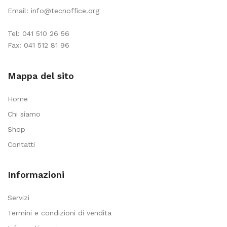
Email:
info@tecnoffice.org
quantità
Tel:
041 510 26 56
Fax: 041 512 81 96
Mappa del sito
Home
Chi siamo
Shop
Contatti
Informazioni
Servizi
Termini e condizioni di vendita