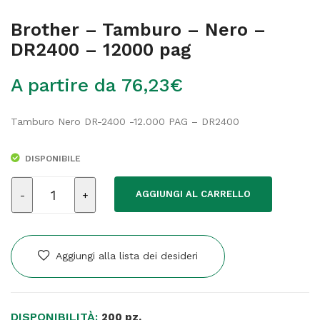
Brother – Tamburo – Nero –
DR2400 – 12000 pag
A partire da
76,23
€
Tamburo Nero DR-2400 -12.000 PAG – DR2400
DISPONIBILE
Brother
AGGIUNGI AL CARRELLO
-
Tamburo
-
Nero
Aggiungi alla lista dei desideri
-
DR2400
-
DISPONIBILITÀ:
12000
200 pz.