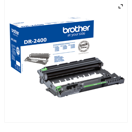
ACQUISTATI
WISHLIST
ORDINI