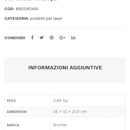
pag
COD:
BRODR2400
quantità
CATEGORIA:
prodotti per laser
CONDIVIDI
INFORMAZIONI AGGIUNTIVE
0,69 kg
PESO
35 × 12 × 21,5 cm
DIMENSIONI
Brother
MARCA