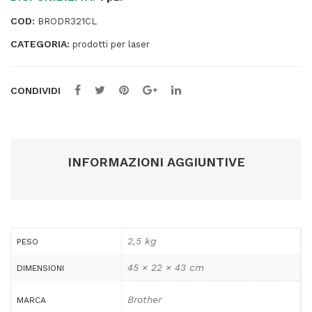
pag
COD:
BRODR321CL
quantità
CATEGORIA:
prodotti per laser
CONDIVIDI
INFORMAZIONI AGGIUNTIVE
2,5 kg
PESO
45 × 22 × 43 cm
DIMENSIONI
Brother
MARCA