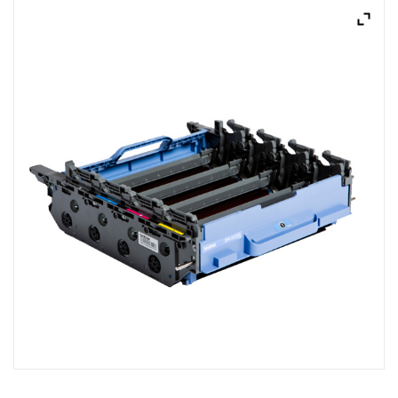
ACQUISTATI
WISHLIST
ORDINI