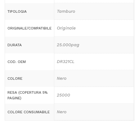
Tamburo
TIPOLOGIA
Originale
ORIGINALE/COMPATIBILE
25.000pag
DURATA
DR321CL
COD. OEM
Nero
COLORE
RESA (COPERTURA 5%
25000
PAGINE)
Nero
COLORE CONSUMABILE