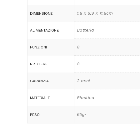
1,8 x 6,9 x 11,8cm
DIMENSIONE
Batteria
ALIMENTAZIONE
8
FUNZIONI
8
NR. CIFRE
2 anni
GARANZIA
Plastica
MATERIALE
65gr
PESO