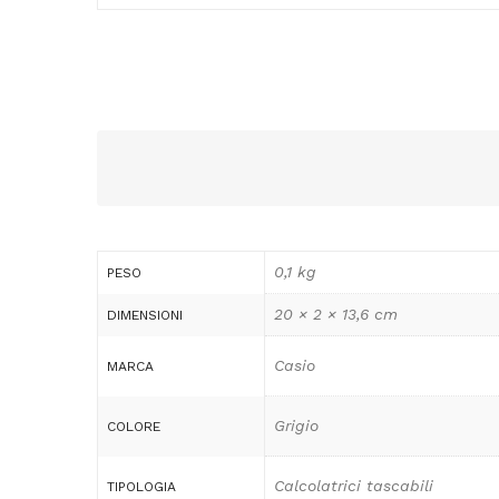
0,1 kg
PESO
20 × 2 × 13,6 cm
DIMENSIONI
Casio
MARCA
Grigio
COLORE
Calcolatrici tascabili
TIPOLOGIA