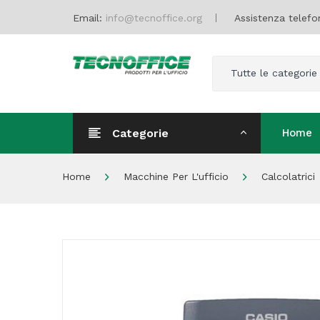
Email:
info@tecnoffice.org
Assistenza telefo
Tutte le categorie
Categorie
Home
Home
Home
Macchine Per L'ufficio
Calcolatrici