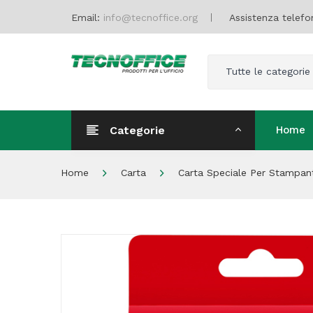
Email:
info@tecnoffice.org
Assistenza telefo
Tutte le categorie
Categorie
Home
Home
Home
Carta
Carta Speciale Per Stampant