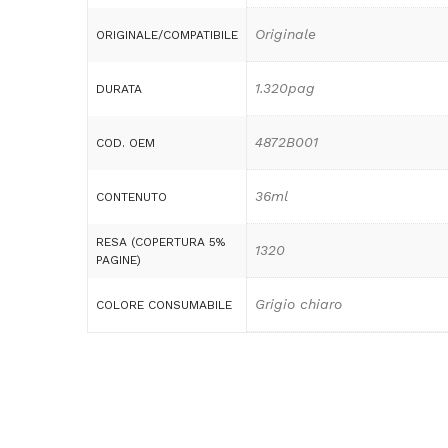
Originale
ORIGINALE/COMPATIBILE
1.320pag
DURATA
4872B001
COD. OEM
36ml
CONTENUTO
RESA (COPERTURA 5%
1320
PAGINE)
Grigio chiaro
COLORE CONSUMABILE