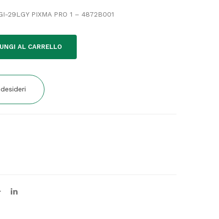
 PGI-29LGY PIXMA PRO 1 – 4872B001
UNGI AL CARRELLO
 desideri