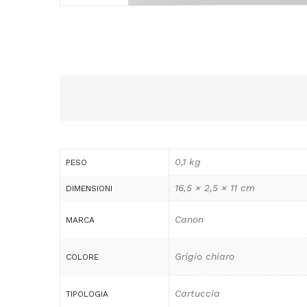
0,1 kg
PESO
16,5 × 2,5 × 11 cm
DIMENSIONI
Canon
MARCA
Grigio chiaro
COLORE
Cartuccia
TIPOLOGIA