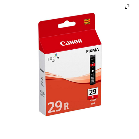
ACQUISTATI
WISHLIST
ORDINI