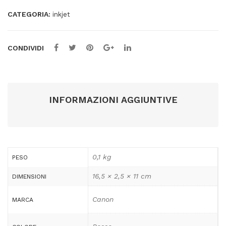
pag
CATEGORIA:
quantità
inkjet
CONDIVIDI
INFORMAZIONI AGGIUNTIVE
0,1 kg
PESO
16,5 × 2,5 × 11 cm
DIMENSIONI
Canon
MARCA