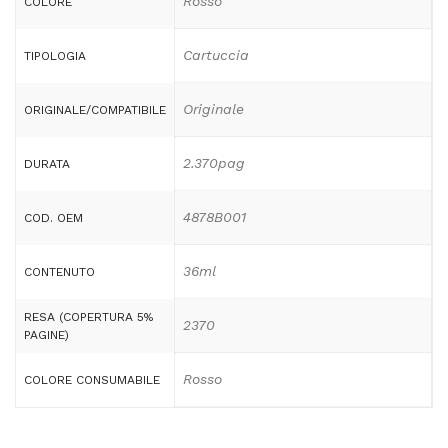
Rosso
COLORE
Cartuccia
TIPOLOGIA
Originale
ORIGINALE/COMPATIBILE
2.370pag
DURATA
4878B001
COD. OEM
36ml
CONTENUTO
RESA (COPERTURA 5%
2370
PAGINE)
Rosso
COLORE CONSUMABILE