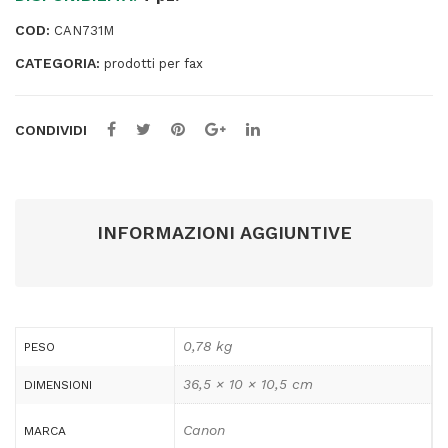
pag
COD:
CAN731M
quantità
CATEGORIA:
prodotti per fax
CONDIVIDI
INFORMAZIONI AGGIUNTIVE
0,78 kg
PESO
36,5 × 10 × 10,5 cm
DIMENSIONI
Canon
MARCA