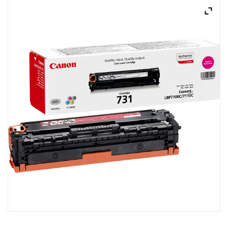
ACQUISTATI
WISHLIST
ORDINI