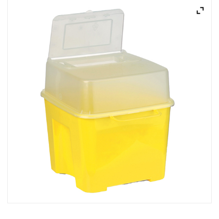
ACQUISTATI
WISHLIST
ORDINI