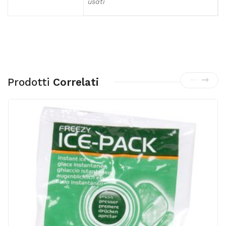
usati
Prodotti
Correlati