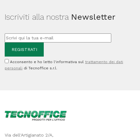
PVS
Iscriviti alla nostra
Newsletter
quantità
Acconsento e ho letto l'informativa sul
trattamento dei dati
personali
di Tecnoffice s.r.l.
Via dell'Artigianato 2/A,