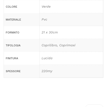
Verde
COLORE
Pvc
MATERIALE
21 x 30cm
FORMATO
Coprilibro, Coprimaxi
TIPOLOGIA
Lucida
FINITURA
220my
SPESSORE