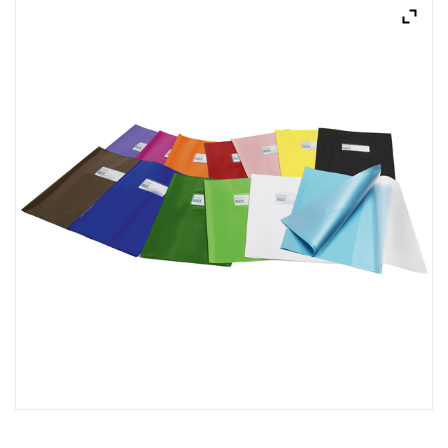
ACQUISTATI
WISHLIST
ORDINI