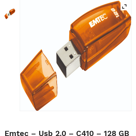
ACQUISTATI
WISHLIST
ORDINI
Emtec – Usb 2.0 – C410 – 128 GB