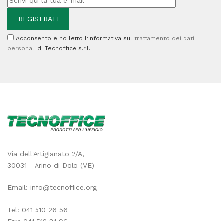
Acconsento e ho letto l'informativa sul
trattamento dei dati
personali
di Tecnoffice s.r.l.
Via dell'Artigianato 2/A,
30031 - Arino di Dolo (VE)
Email:
info@tecnoffice.org
Tel:
041 510 26 56
Fax: 041 512 81 96