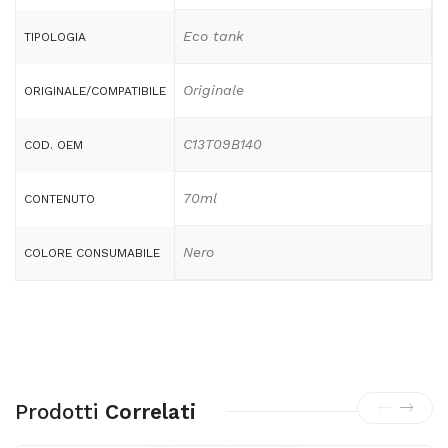
Eco tank
TIPOLOGIA
Originale
ORIGINALE/COMPATIBILE
C13T09B140
COD. OEM
70ml
CONTENUTO
Nero
COLORE CONSUMABILE
Prodotti
Correlati