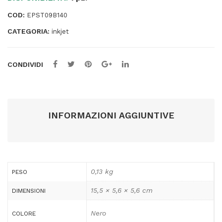
quantità
COD:
EPST09B140
CATEGORIA:
inkjet
CONDIVIDI
INFORMAZIONI AGGIUNTIVE
0,13 kg
PESO
15,5 × 5,6 × 5,6 cm
DIMENSIONI
Nero
COLORE