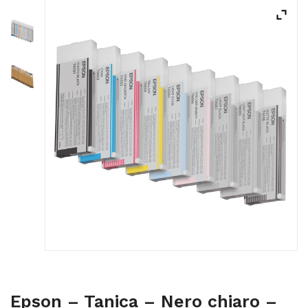
ACQUISTATI
WISHLIST
ORDINI
Epson – Tanica – Nero chiaro –