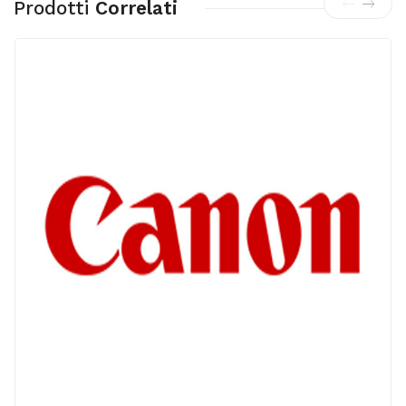
Prodotti
Correlati