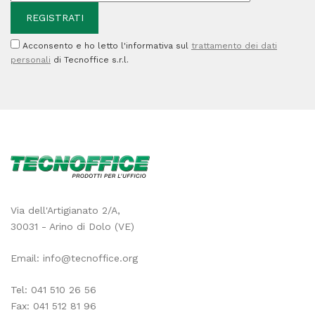
quantità
Acconsento e ho letto l'informativa sul
trattamento dei dati
personali
di Tecnoffice s.r.l.
Via dell'Artigianato 2/A,
30031 - Arino di Dolo (VE)
Email:
info@tecnoffice.org
Tel:
041 510 26 56
Fax: 041 512 81 96