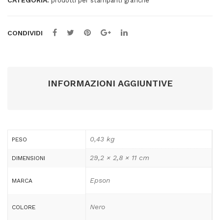
CATEGORIA:
prodotti per stampanti grafiche
CONDIVIDI
INFORMAZIONI AGGIUNTIVE
0,43 kg
PESO
29,2 × 2,8 × 11 cm
DIMENSIONI
Epson
MARCA
Nero
COLORE