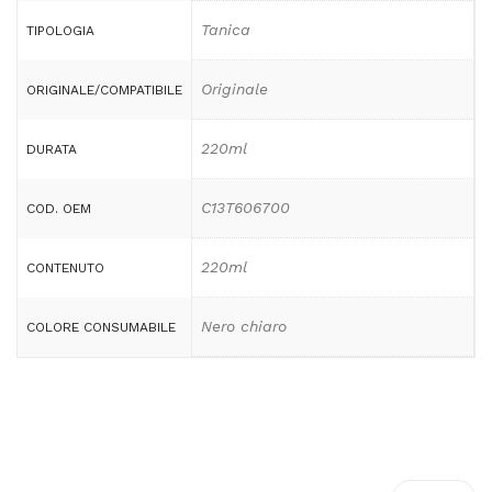
Tanica
TIPOLOGIA
Originale
ORIGINALE/COMPATIBILE
220ml
DURATA
C13T606700
COD. OEM
220ml
CONTENUTO
Nero chiaro
COLORE CONSUMABILE