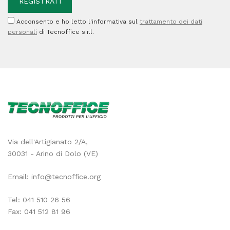
pag
Acconsento e ho letto l'informativa sul
trattamento dei dati
quantità
personali
di Tecnoffice s.r.l.
Via dell'Artigianato 2/A,
30031 - Arino di Dolo (VE)
Email:
info@tecnoffice.org
Tel:
041 510 26 56
Fax: 041 512 81 96