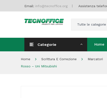
Email:
info@tecnoffice.org
Assistenza telefo
Tutte le categorie
Categorie
Home
Home
Home
Scrittura E Correzione
Marcatori
Rosso – Uni Mitsubishi