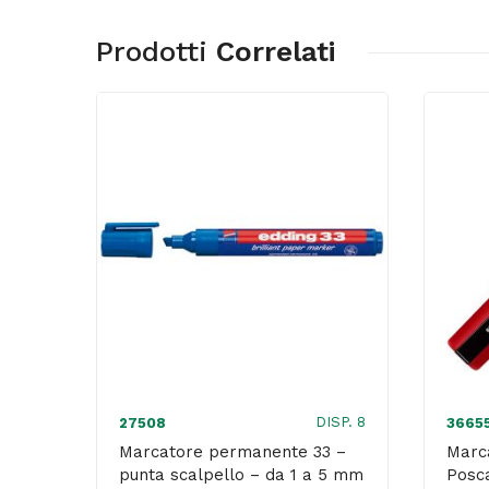
Prodotti
Correlati
DISP. 8
27508
3665
Marcatore permanente 33 –
Marc
punta scalpello – da 1 a 5 mm
Posc