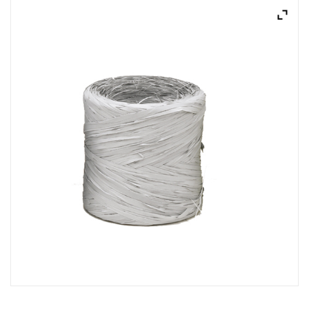
ACQUISTATI
WISHLIST
ORDINI