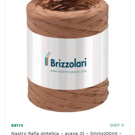
DISP. 0
88174
Nastro Rafia sintetica – avana 32 – 5mmx200mt –