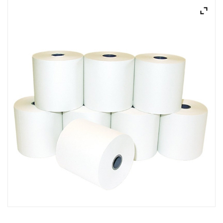
ACQUISTATI
WISHLIST
ORDINI