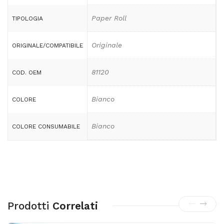
Paper Roll
TIPOLOGIA
Originale
ORIGINALE/COMPATIBILE
81120
COD. OEM
Bianco
COLORE
Bianco
COLORE CONSUMABILE
Prodotti
Correlati