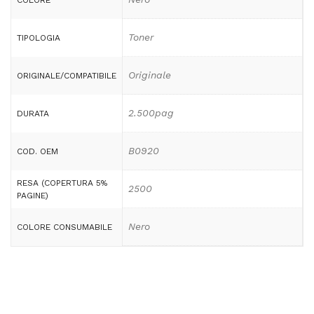
COLORE
Toner
TIPOLOGIA
Originale
ORIGINALE/COMPATIBILE
2.500pag
DURATA
B0920
COD. OEM
RESA (COPERTURA 5%
2500
PAGINE)
Nero
COLORE CONSUMABILE