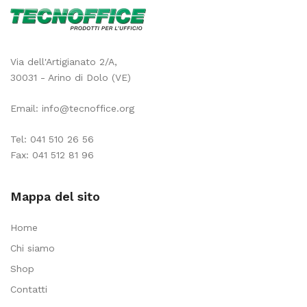
pezzi
quantità
Via dell'Artigianato 2/A,
30031 - Arino di Dolo (VE)
Email:
info@tecnoffice.org
Tel:
041 510 26 56
Fax: 041 512 81 96
Mappa del sito
Home
Chi siamo
Shop
Contatti