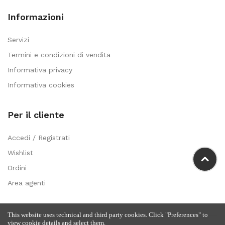
Informazioni
Servizi
Termini e condizioni di vendita
Informativa privacy
Informativa cookies
Per il cliente
Accedi / Registrati
Wishlist
Ordini
Area agenti
This website uses technical and third party cookies. Click "Preferences" to
view cookie details and select them.