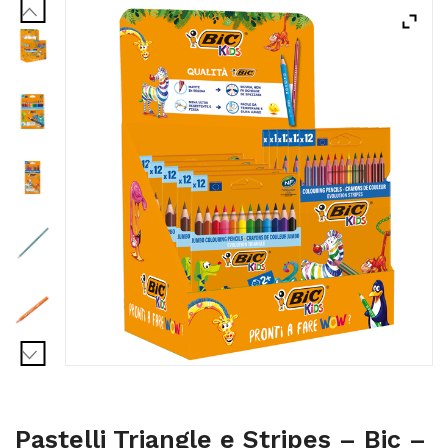
ACQUISTATI
WISHLIST
ORDINI
Pastelli Triangle e Stripes – Bic –