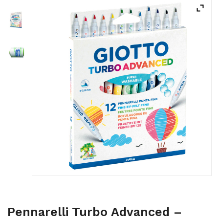
ACQUISTATI
WISHLIST
ORDINI
Pennarelli Turbo Advanced –