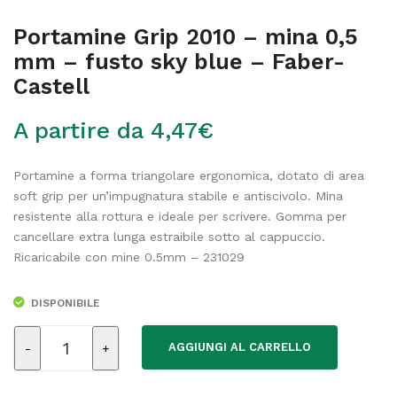
Portamine Grip 2010 – mina 0,5
mm – fusto sky blue – Faber-
Castell
A partire da
4,47
€
Portamine a forma triangolare ergonomica, dotato di area
soft grip per un’impugnatura stabile e antiscivolo. Mina
resistente alla rottura e ideale per scrivere. Gomma per
cancellare extra lunga estraibile sotto al cappuccio.
Ricaricabile con mine 0.5mm – 231029
DISPONIBILE
Portamine
AGGIUNGI AL CARRELLO
Grip
2010