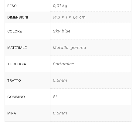
0,01 kg
PESO
14,3 × 1 × 1,4 cm
DIMENSIONI
Sky blue
COLORE
Metallo-gomma
MATERIALE
Portamine
TIPOLOGIA
0,5mm
TRATTO
Si
GOMMINO
0,5mm
MINA