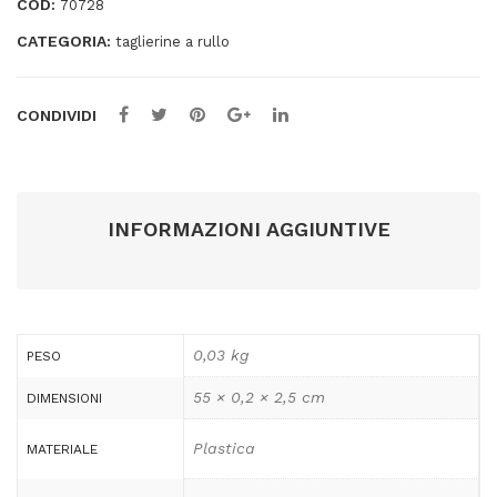
COD:
70728
CATEGORIA:
taglierine a rullo
CONDIVIDI
INFORMAZIONI AGGIUNTIVE
0,03 kg
PESO
55 × 0,2 × 2,5 cm
DIMENSIONI
Plastica
MATERIALE