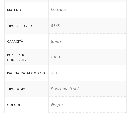
Metallo
MATERIALE
53/8
TIPO DI PUNTO
8mm
CAPACITÀ
PUNTI PER
1960
CONFEZIONE
351
PAGINA CATALOGO SG
Punti cucitrici
TIPOLOGIA
Grigio
COLORE