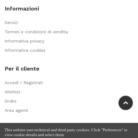
Informazioni
Servizi
Termini e condizioni di vendita
Informativa privacy
Informativa cookies
Per il cliente
Accedi / Registrati
Wishlist
Ordini
Area agenti
This website uses technical and third party cookies. Click "Preferences" to
view cookie details and select them.