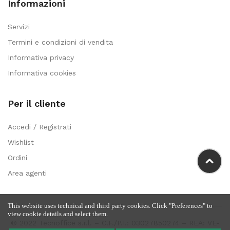
Informazioni
Servizi
Termini e condizioni di vendita
Informativa privacy
Informativa cookies
Per il cliente
Accedi / Registrati
Wishlist
Ordini
Area agenti
This website uses technical and third party cookies. Click "Preferences" to
view cookie details and select them.
© 2022 Tecnoffice s.r.l. – C.F./P.I.: 03027850274 – REA: VE-