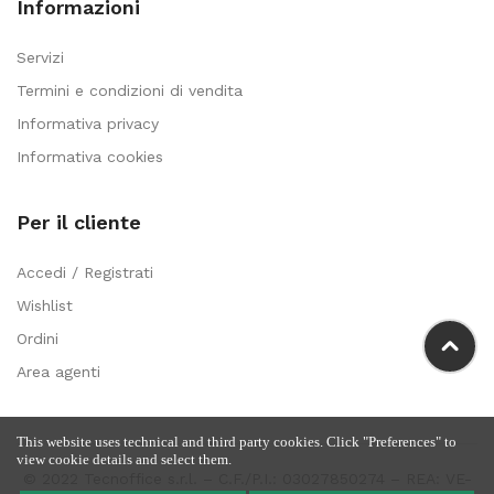
Informazioni
Servizi
Termini e condizioni di vendita
Informativa privacy
Informativa cookies
Per il cliente
Accedi / Registrati
Wishlist
Ordini
Area agenti
This website uses technical and third party cookies. Click "Preferences" to
view cookie details and select them.
© 2022 Tecnoffice s.r.l. – C.F./P.I.: 03027850274 – REA: VE-