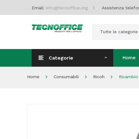
Email:
info@tecnoffice.org
Assistenza telefo
Tutte le categorie
Categorie
Home
Home
Home
Consumabili
Ricoh
Ricambio