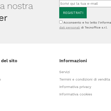
lla nostra
er
Acconsento e ho letto l'informa
dati personali
di Tecnoffice s.r.l.
del sito
Informazioni
Servizi
o
Termini e condizioni di vendita
Informativa privacy
Informativa cookies