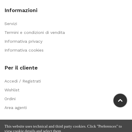
Informazioni
Servizi
Termini e condizioni di vendita
Informativa privacy
Informativa cookies
Per il cliente
Accedi / Registrati
Wishlist
Ordini
Area agenti
This website uses technical and third party cookies. Click "Preferences" to
view cookie details and select them.