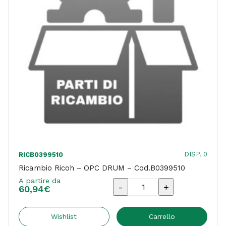
DISP. 0
RICB0399510
Ricambio Ricoh – OPC DRUM – Cod.B0399510
A partire da
Ricambio
60,94
€
Ricoh
-
Wishlist
Carrello