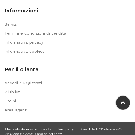
Informazioni
Servizi
Termini e condizioni di vendita
Informativa privacy
Informativa cookies
Per il cliente
Accedi / Registrati
Wishlist
Ordini
Area agenti
This website uses technical and third party cookies. Click "Preferences" to
view cookie details and select them.