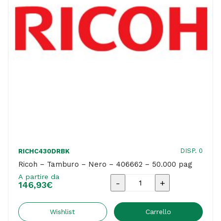
DISP. 0
RICHC430DRBK
Ricoh – Tamburo – Nero – 406662 – 50.000 pag
A partire da
Ricoh
146,93
€
-
Tamburo
Wishlist
Carrello