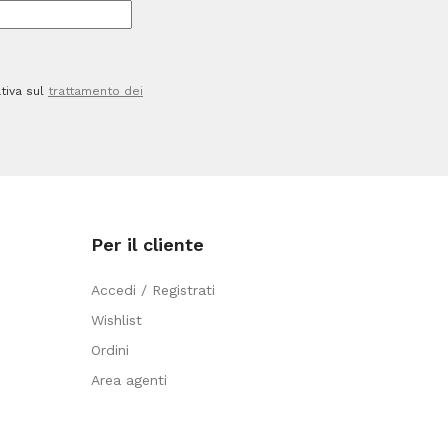
pag
quantità
tiva sul
trattamento dei
Per il cliente
Accedi / Registrati
Wishlist
Ordini
Area agenti