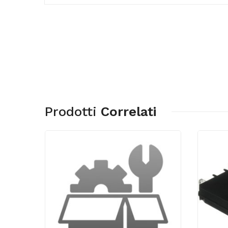
Prodotti
Correlati