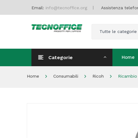
Email:
info@tecnoffice.org
Assistenza telefo
Tutte le categorie
Categorie
Home
Home
Home
Consumabili
Ricoh
Ricambio