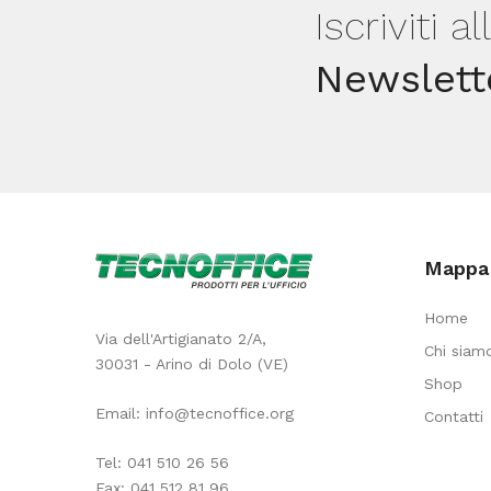
Iscriviti a
Newslett
Mappa 
Home
Via dell'Artigianato 2/A,
Chi siam
30031 - Arino di Dolo (VE)
Shop
Email:
info@tecnoffice.org
Contatti
Tel:
041 510 26 56
Fax: 041 512 81 96