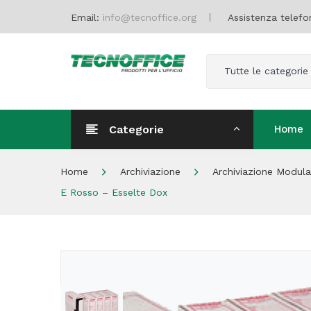
Email:
info@tecnoffice.org
Assistenza telefo
Tutte le categorie
Categorie
Home
Home
Home
Archiviazione
Archiviazione Modula
E Rosso – Esselte Dox