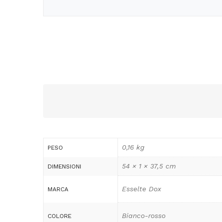
0,16 kg
PESO
54 × 1 × 37,5 cm
DIMENSIONI
Esselte Dox
MARCA
Bianco-rosso
COLORE