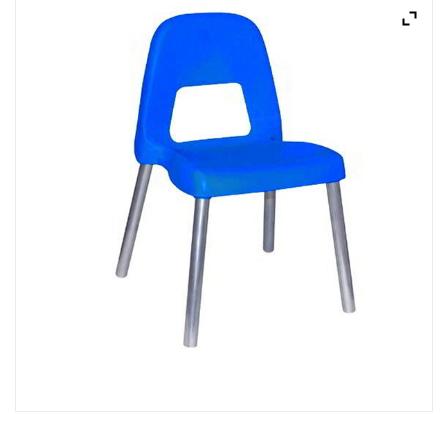
ACQUISTATI
WISHLIST
ORDINI