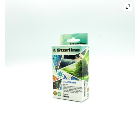
ACQUISTATI
WISHLIST
ORDINI