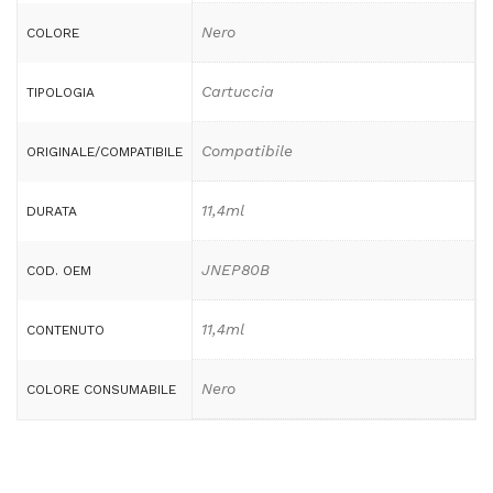
Nero
COLORE
Cartuccia
TIPOLOGIA
Compatibile
ORIGINALE/COMPATIBILE
11,4ml
DURATA
JNEP80B
COD. OEM
11,4ml
CONTENUTO
Nero
COLORE CONSUMABILE