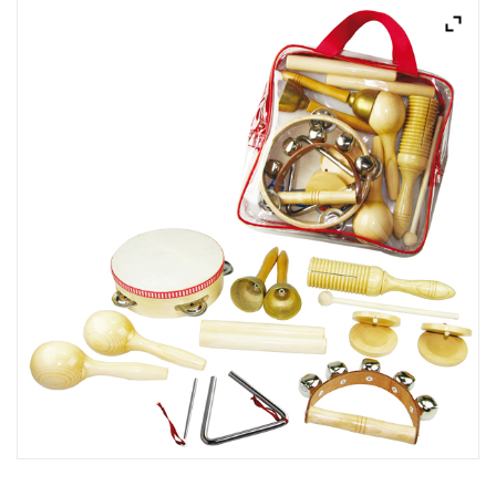
ACQUISTATI
WISHLIST
ORDINI