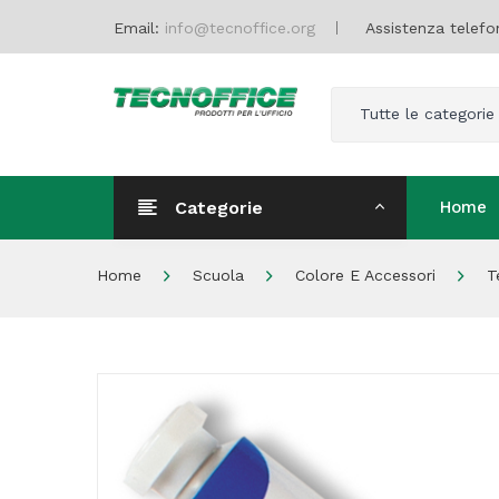
Email:
info@tecnoffice.org
Assistenza telefo
Tutte le categorie
Categorie
Home
Home
Home
Scuola
Colore E Accessori
T