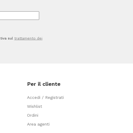
Giotto
quantità
tiva sul
trattamento dei
Per il cliente
Accedi / Registrati
Wishlist
Ordini
Area agenti