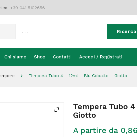
nica:
+39 041 5102656
Ricerca
Chi siamo
Shop
Contatti
Accedi / Registrati
Chi siamo
Shop
Contatti
Accedi / Registrati
empere
Tempera Tubo 4 – 12ml – Blu Cobalto – Giotto
Tempera Tubo 4 
Giotto
A partire da
0,8