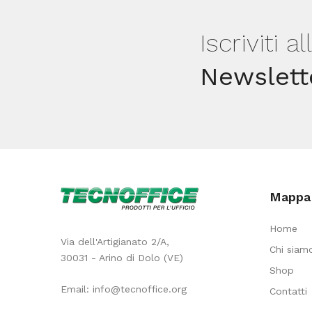
Giotto
Iscriviti a
quantità
Newslett
Mappa 
Home
Via dell'Artigianato 2/A,
Chi siam
30031 - Arino di Dolo (VE)
Shop
Email:
info@tecnoffice.org
Contatti