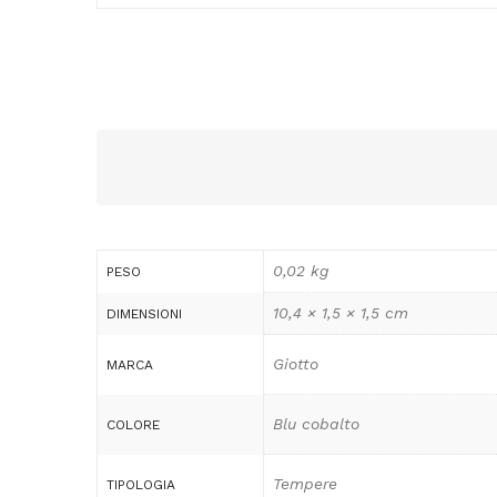
0,02 kg
PESO
10,4 × 1,5 × 1,5 cm
DIMENSIONI
Giotto
MARCA
Blu cobalto
COLORE
Tempere
TIPOLOGIA