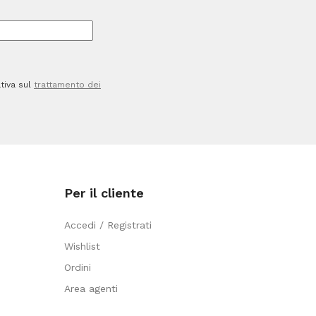
-
Giotto
quantità
tiva sul
trattamento dei
Per il cliente
Accedi / Registrati
Wishlist
Ordini
Area agenti