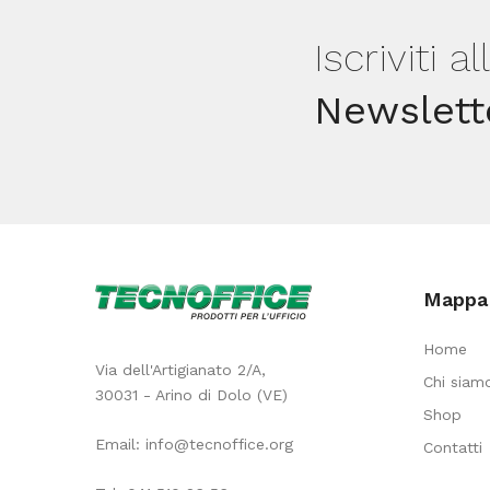
-
Iscriviti a
Giotto
quantità
Newslett
Mappa 
Home
Via dell'Artigianato 2/A,
Chi siam
30031 - Arino di Dolo (VE)
Shop
Email:
info@tecnoffice.org
Contatti