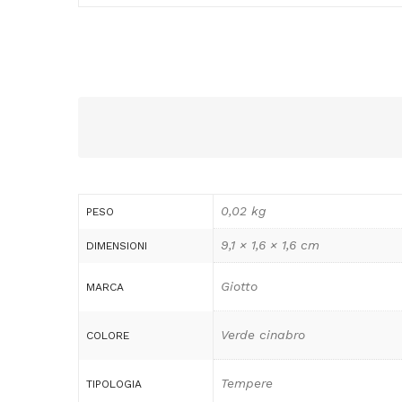
0,02 kg
PESO
9,1 × 1,6 × 1,6 cm
DIMENSIONI
Giotto
MARCA
Verde cinabro
COLORE
Tempere
TIPOLOGIA