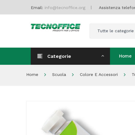
Email:
info@tecnoffice.org
Assistenza telefo
Tutte le categorie
Categorie
Home
Home
Home
Scuola
Colore E Accessori
T