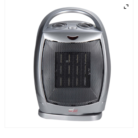
ACQUISTATI
WISHLIST
ORDINI