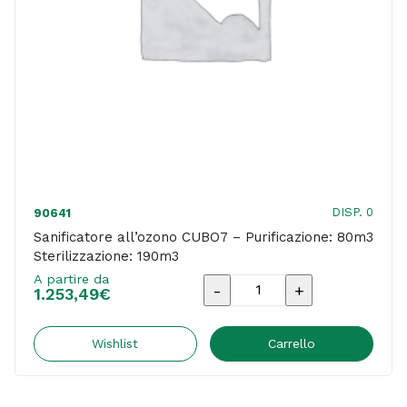
DISP. 0
90641
Sanificatore all’ozono CUBO7 – Purificazione: 80m3
Sterilizzazione: 190m3
A partire da
Sanificatore
1.253,49
€
all'ozono
CUBO7
Wishlist
Carrello
-
Purificazione: