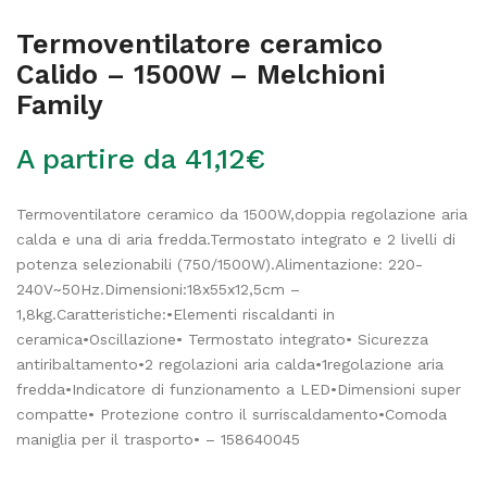
Termoventilatore ceramico
Calido – 1500W – Melchioni
Family
A partire da
41,12
€
Termoventilatore ceramico da 1500W,doppia regolazione aria
calda e una di aria fredda.Termostato integrato e 2 livelli di
potenza selezionabili (750/1500W).Alimentazione: 220-
240V~50Hz.Dimensioni:18x55x12,5cm –
1,8kg.Caratteristiche:•Elementi riscaldanti in
ceramica•Oscillazione• Termostato integrato• Sicurezza
antiribaltamento•2 regolazioni aria calda•1regolazione aria
fredda•Indicatore di funzionamento a LED•Dimensioni super
compatte• Protezione contro il surriscaldamento•Comoda
maniglia per il trasporto• – 158640045