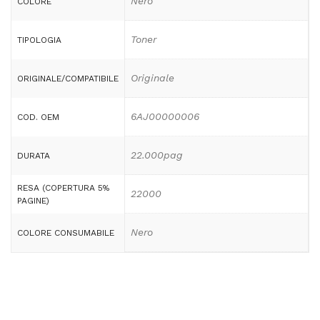
Nero
COLORE
Toner
TIPOLOGIA
Originale
ORIGINALE/COMPATIBILE
6AJ00000006
COD. OEM
22.000pag
DURATA
RESA (COPERTURA 5%
22000
PAGINE)
Nero
COLORE CONSUMABILE