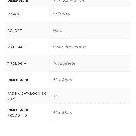
41 × 0,3 × 31 cm
DIMENSIONI
StilCasa
MARCA
Nero
COLORE
Pelle rigenerata
MATERIALE
Tovagliette
TIPOLOGIA
41 x 31cm
DIMENSIONE
PAGINA CATALOGO SG
41
2021
DIMENSIONE
41 x 31cm
PRODOTTO