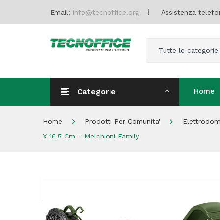
Email:
info@tecnoffice.org
Assistenza telefo
Tutte le categorie
Categorie
Home
Home
Home
Prodotti Per Comunita'
Elettrodom
X 16,5 Cm – Melchioni Family