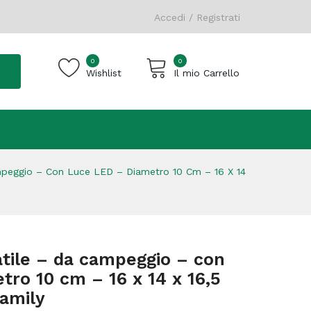
Accedi / Registrati
0
0
Wishlist
Il mio Carrello
Carrello vuoto.
mpeggio – Con Luce LED – Diametro 10 Cm – 16 X 14
atile – da campeggio – con
tro 10 cm – 16 x 14 x 16,5
amily