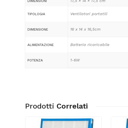
17,5 × 14 × 17,5 cm
DIMENSIONI
Ventilatori portatili
TIPOLOGIA
16 x 14 x 16,5cm
DIMENSIONE
Batteria ricaricabile
ALIMENTAZIONE
1-6W
POTENZA
Prodotti
Correlati