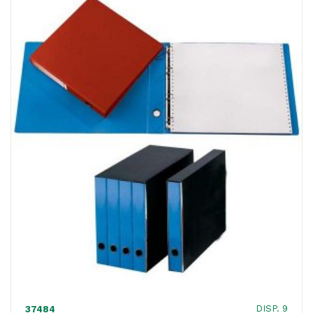
ACQUISTATI
WISHLIST
ORDINI
DISP. 9
37484