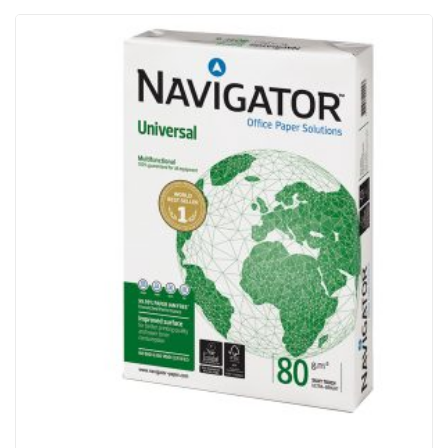
ACQUISTATI
WISHLIST
ORDINI