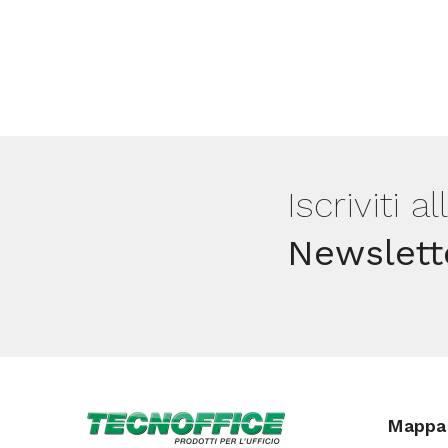
Iscriviti a
Newslett
Mappa 