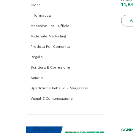
11,8
Giochi
Informatica
W
Macchine Per L'ufficio
Materiale Marketing
Prodotti Per Comunita'
Regalo
Scrittura E Correzione
Scuola
Spedizione Imballo E Magazzino
Visual E Comunicazione
GGNI